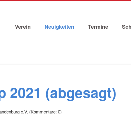
Navigation
Verein
Neuigkeiten
Termine
Sc
überspringen
p 2021 (abgesagt)
andenburg e.V.
(Kommentare: 0)