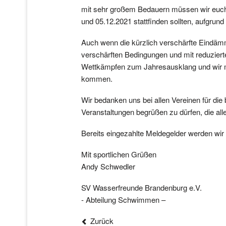
mit sehr großem Bedauern müssen wir euch 
und 05.12.2021 stattfinden sollten, aufgrun
Auch wenn die kürzlich verschärfte Eindäm
verschärften Bedingungen und mit reduziert
Wettkämpfen zum Jahresausklang und wir mö
kommen.
Wir bedanken uns bei allen Vereinen für d
Veranstaltungen begrüßen zu dürfen, die al
Bereits eingezahlte Meldegelder werden wir 
Mit sportlichen Grüßen
Andy Schwedler
SV Wasserfreunde Brandenburg e.V.
- Abteilung Schwimmen –
Zurück