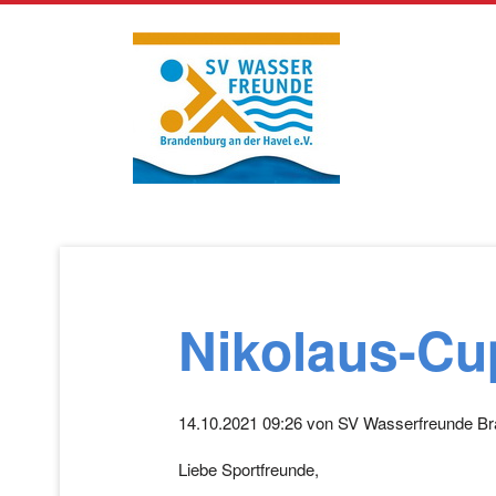
Navigation
überspringen
Nikolaus-Cu
14.10.2021 09:26
von
SV Wasserfreunde Br
Liebe Sportfreunde,