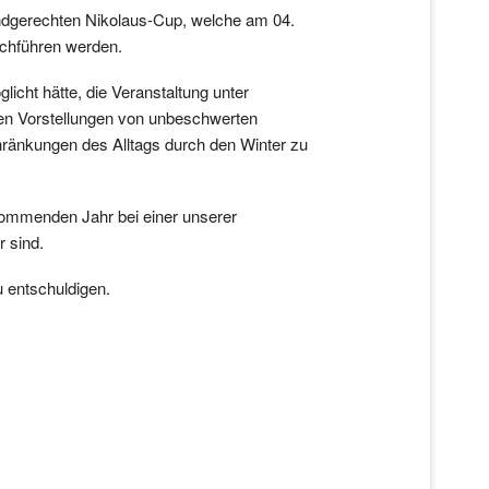
indgerechten Nikolaus-Cup, welche am 04.
urchführen werden.
cht hätte, die Veranstaltung unter
eren Vorstellungen von unbeschwerten
hränkungen des Alltags durch den Winter zu
kommenden Jahr bei einer unserer
r sind.
u entschuldigen.