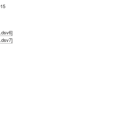
015
[.dsv6]
[.dsv7]