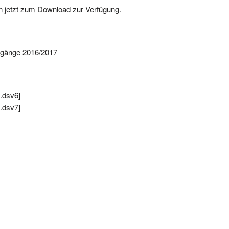
n jetzt zum Download zur Verfügung.
hrgänge 2016/2017
[.dsv6]
[.dsv7]