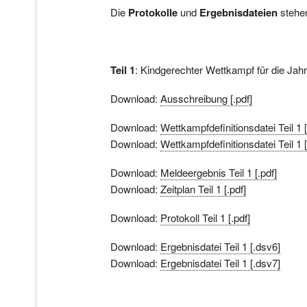
Die
Protokolle
und
Ergebnisdateien
stehe
Teil 1
: Kindgerechter Wettkampf für die Ja
Download:
Ausschreibung [.pdf]
Download:
Wettkampfdefinitionsdatei Teil 1 
Download:
Wettkampfdefinitionsdatei Teil 1 
Download:
Meldeergebnis Teil 1 [.pdf]
Download:
Zeitplan Teil 1 [.pdf]
Download:
Protokoll Teil 1 [.pdf]
Download:
Ergebnisdatei Teil 1 [.dsv6]
Download:
Ergebnisdatei Teil 1 [.dsv7]