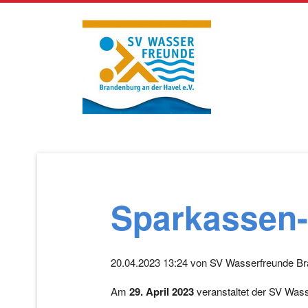
Navigation
überspringen
Sparkassen
20.04.2023 13:24
von
SV Wasserfreunde Br
Am
29. April 2023
veranstaltet der SV Wass