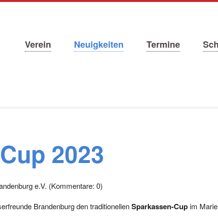
Navigation
Verein
Neuigkeiten
Termine
Sc
überspringen
-Cup 2023
andenburg e.V.
(Kommentare: 0)
erfreunde Brandenburg den traditionellen
Sparkassen-Cup
im Marie