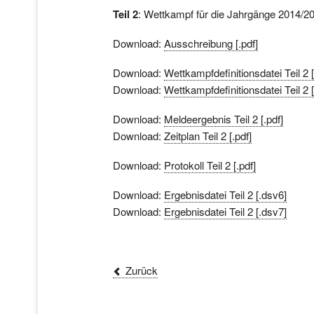
Teil 2
: Wettkampf für die Jahrgänge 2014/2
Download:
Ausschreibung [.pdf]
Download:
Wettkampfdefinitionsdatei Teil 2 
Download:
Wettkampfdefinitionsdatei Teil 2 
Download:
Meldeergebnis Teil 2 [.pdf]
Download:
Zeitplan Teil 2 [.pdf]
Download:
Protokoll Teil 2 [.pdf]
Download:
Ergebnisdatei Teil 2 [.dsv6]
Download:
Ergebnisdatei Teil 2 [.dsv7]
Zurück