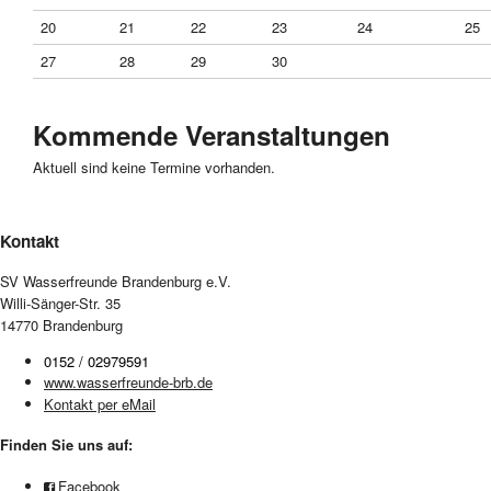
20
21
22
23
24
25
27
28
29
30
Kommende Veranstaltungen
Aktuell sind keine Termine vorhanden.
Kontakt
SV Wasserfreunde Brandenburg e.V.
Willi-Sänger-Str. 35
14770 Brandenburg
0152 / 02979591
www.wasserfreunde-brb.de
Kontakt per eMail
Finden Sie uns auf:
Facebook