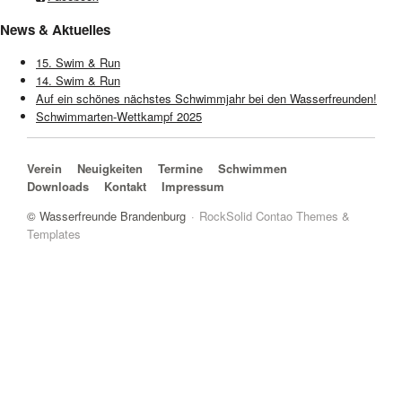
News & Aktuelles
15. Swim & Run
14. Swim & Run
Auf ein schönes nächstes Schwimmjahr bei den Wasserfreunden!
Schwimmarten-Wettkampf 2025
Navigation überspringen
Verein
Neuigkeiten
Termine
Schwimmen
Downloads
Kontakt
Impressum
© Wasserfreunde Brandenburg
RockSolid Contao Themes &
Templates