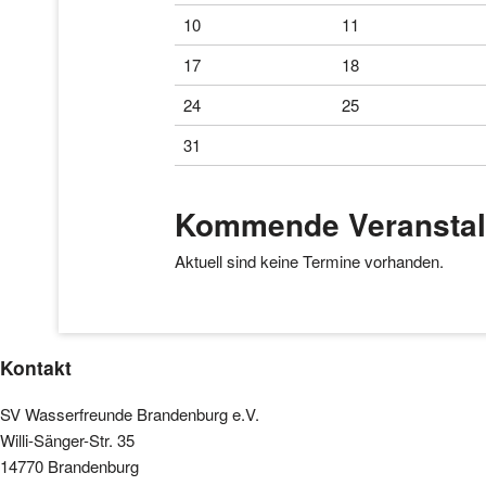
10
11
17
18
24
25
31
Kommende Veranstal
Aktuell sind keine Termine vorhanden.
Kontakt
SV Wasserfreunde Brandenburg e.V.
Willi-Sänger-Str. 35
14770 Brandenburg