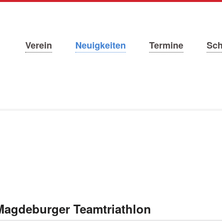
Navigation
Verein
Neuigkeiten
Termine
Sc
überspringen
Magdeburger Teamtriathlon