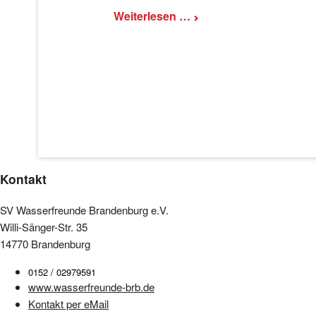
Erfolgreich
Weiterlesen …
beim
Magdeburger
Teamtriathlon
Kontakt
SV Wasserfreunde Brandenburg e.V.
Willi-Sänger-Str. 35
14770 Brandenburg
0152 / 02979591
www.wasserfreunde-brb.de
Kontakt per eMail